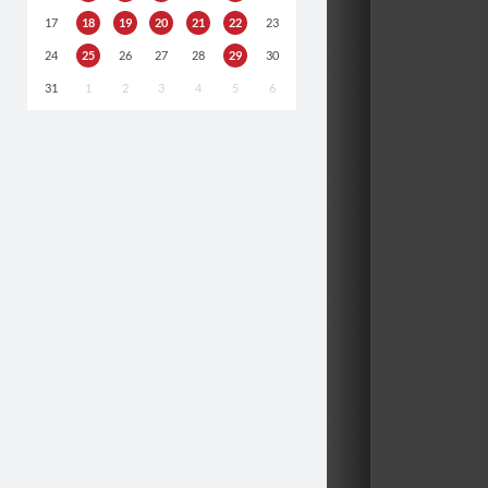
17
18
19
20
21
22
23
24
25
26
27
28
29
30
31
1
2
3
4
5
6