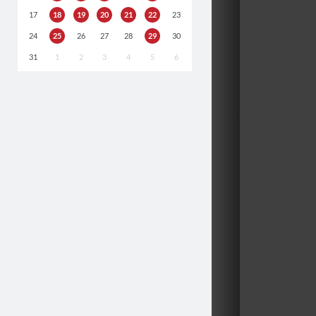
17
18
19
20
21
22
23
24
25
26
27
28
29
30
31
1
2
3
4
5
6