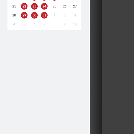
21
22
23
24
25
26
27
28
29
30
31
1
2
3
4
5
6
7
8
9
10