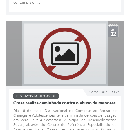
contempla um...
MAI
12
12 MAI 2015 - 15h25
DESENVOLVIMENTO SOCIAL
Creas realiza caminhada contra o abuso de menores
Dia 18 de maio, Dia Nacional de Combate ao Abuso de
Crianças e Adolescentes terá caminhada de conscientização
em Vera Cruz A Secretaria Municipal de Desenvolvimento
Social, através do Centro de Referência Especializado da
Assistência Social (Creas), em parceria com o Conselho