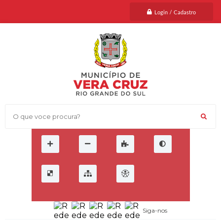
Login / Cadastro
O que voce procura?
Siga-nos