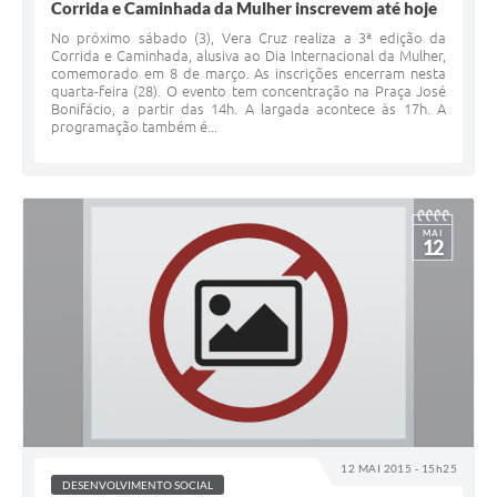
Corrida e Caminhada da Mulher inscrevem até hoje
No próximo sábado (3), Vera Cruz realiza a 3ª edição da
Corrida e Caminhada, alusiva ao Dia Internacional da Mulher,
comemorado em 8 de março. As inscrições encerram nesta
quarta-feira (28). O evento tem concentração na Praça José
Bonifácio, a partir das 14h. A largada acontece às 17h. A
programação também é...
MAI
12
12 MAI 2015 - 15h25
DESENVOLVIMENTO SOCIAL