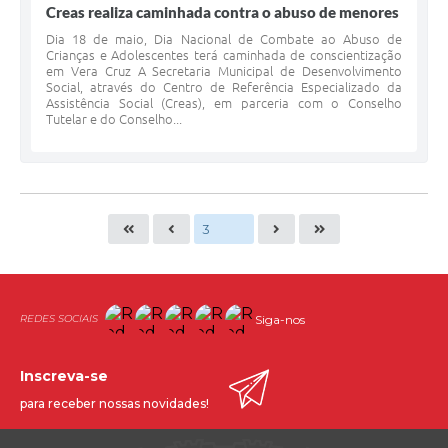
Creas realiza caminhada contra o abuso de menores
Dia 18 de maio, Dia Nacional de Combate ao Abuso de
Crianças e Adolescentes terá caminhada de conscientização
em Vera Cruz A Secretaria Municipal de Desenvolvimento
Social, através do Centro de Referência Especializado da
Assistência Social (Creas), em parceria com o Conselho
Tutelar e do Conselho...
Siga-nos
Inscreva-se
para receber nossas novidades!