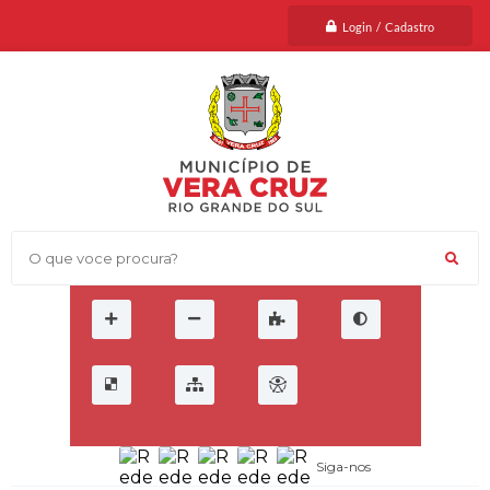
Login / Cadastro
O que voce procura?
Siga-nos