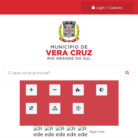
Login / Cadastro
O que voce procura?
Siga-nos