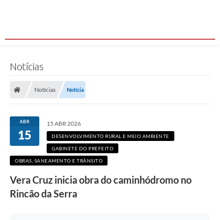
Notícias
Notícias
Notícia
ABR
15 ABR 2026
15
DESENVOLVIMENTO RURAL E MEIO AMBIENTE
GABINETE DO PREFEITO
OBRAS, SANEAMENTO E TRÂNSITO
Vera Cruz inicia obra do caminhódromo no
Rincão da Serra