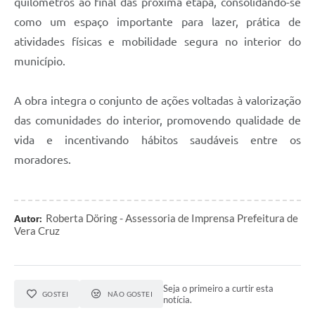
quilômetros ao final das próxima etapa, consolidando-se
como um espaço importante para lazer, prática de
atividades físicas e mobilidade segura no interior do
município.
A obra integra o conjunto de ações voltadas à valorização
das comunidades do interior, promovendo qualidade de
vida e incentivando hábitos saudáveis entre os
moradores.
Roberta Döring - Assessoria de Imprensa Prefeitura de
Autor:
Vera Cruz
Seja o primeiro a curtir esta
GOSTEI
NÃO GOSTEI
notícia.