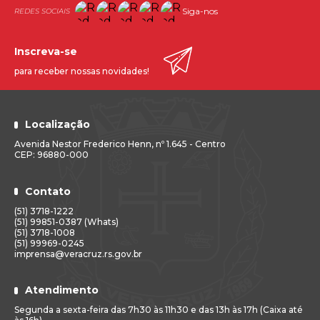
Siga-nos
Inscreva-se
para receber nossas novidades!
Localização
Avenida Nestor Frederico Henn, nº 1.645 - Centro
CEP: 96880-000
Contato
(51) 3718-1222
(51) 99851-0387 (Whats)
(51) 3718-1008
(51) 99969-0245
imprensa@veracruz.rs.gov.br
Atendimento
Segunda a sexta-feira das 7h30 às 11h30 e das 13h às 17h (Caixa até