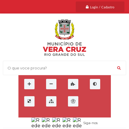
Login / Cadastro
O que voce procura?
Siga-nos