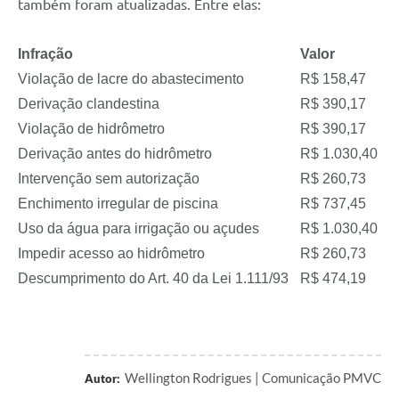
também foram atualizadas. Entre elas:
Infração
Valor
Violação de lacre do abastecimento
R$ 158,47
Derivação clandestina
R$ 390,17
Violação de hidrômetro
R$ 390,17
Derivação antes do hidrômetro
R$ 1.030,40
Intervenção sem autorização
R$ 260,73
Enchimento irregular de piscina
R$ 737,45
Uso da água para irrigação ou açudes
R$ 1.030,40
Impedir acesso ao hidrômetro
R$ 260,73
Descumprimento do Art. 40 da Lei 1.111/93
R$ 474,19
Wellington Rodrigues | Comunicação PMVC
Autor: