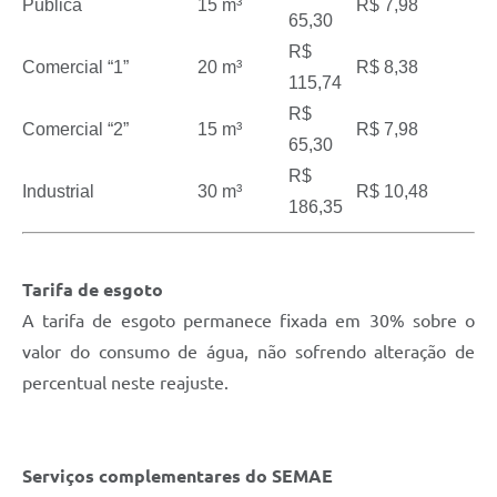
Pública
15 m³
R$ 7,98
65,30
R$
Comercial “1”
20 m³
R$ 8,38
115,74
R$
Comercial “2”
15 m³
R$ 7,98
65,30
R$
Industrial
30 m³
R$ 10,48
186,35
Tarifa de esgoto
A tarifa de esgoto permanece fixada em 30% sobre o
valor do consumo de água, não sofrendo alteração de
percentual neste reajuste.
Serviços complementares do SEMAE