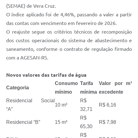
(SEMAE) de Vera Cruz.
O índice aplicado foi de 4,46%, passando a valer a partir
das contas com vencimento em fevereiro de 2026.
O reajuste segue os critérios técnicos de recomposição
dos custos operacionais do sistema de abastecimento e
saneamento, conforme o contrato de regulação firmado
com a AGESAN-RS.
Novos valores das tarifas de água
Consumo
Tarifa
Valor por m³
Categoria
mínimo
mínima
excedente
Residencial Social
R$
10 m³
R$ 6,16
“A”
32,71
R$
Residencial “B”
15 m³
R$ 7,98
65,30
R$