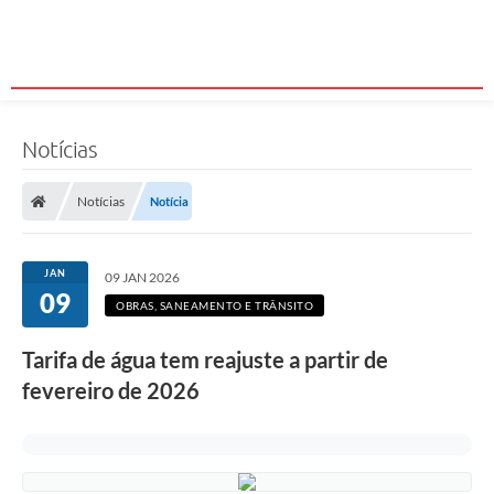
Notícias
Notícias
Notícia
JAN
09 JAN 2026
09
OBRAS, SANEAMENTO E TRÂNSITO
Tarifa de água tem reajuste a partir de
fevereiro de 2026