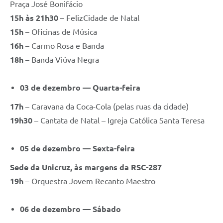
Praça José Bonifácio
15h às 21h30
– FelizCidade de Natal
15h
– Oficinas de Música
16h
– Carmo Rosa e Banda
18h
– Banda Viúva Negra
03 de dezembro — Quarta-feira
17h
– Caravana da Coca-Cola (pelas ruas da cidade)
19h30
– Cantata de Natal – Igreja Católica Santa Teresa
05 de dezembro — Sexta-feira
Sede da Unicruz, às margens da RSC-287
19h
– Orquestra Jovem Recanto Maestro
06 de dezembro — Sábado