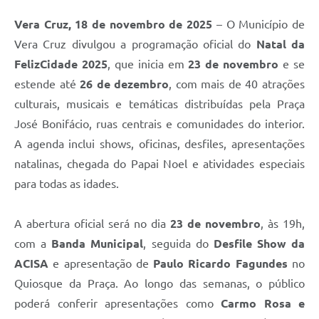
Vera Cruz, 18 de novembro de 2025
– O Município de
Vera Cruz divulgou a programação oficial do
Natal da
FelizCidade 2025
, que inicia em
23 de novembro
e se
estende até
26 de dezembro
, com mais de 40 atrações
culturais, musicais e temáticas distribuídas pela Praça
José Bonifácio, ruas centrais e comunidades do interior.
A agenda inclui shows, oficinas, desfiles, apresentações
natalinas, chegada do Papai Noel e atividades especiais
para todas as idades.
A abertura oficial será no dia
23 de novembro
, às 19h,
com a
Banda Municipal
, seguida do
Desfile Show da
ACISA
e apresentação de
Paulo Ricardo Fagundes
no
Quiosque da Praça. Ao longo das semanas, o público
poderá conferir apresentações como
Carmo Rosa e