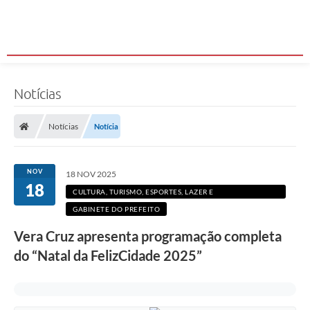
Notícias
Notícias
Notícia
NOV
18 NOV 2025
18
CULTURA, TURISMO, ESPORTES, LAZER E
DESENVOLVIMENTO ECONÔMICO
GABINETE DO PREFEITO
Vera Cruz apresenta programação completa
do “Natal da FelizCidade 2025”