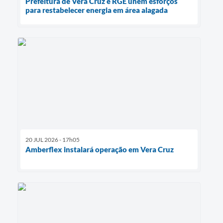
Prefeitura de Vera Cruz e RGE unem esforços
para restabelecer energia em área alagada
20 JUL 2026 - 17h05
Amberflex instalará operação em Vera Cruz