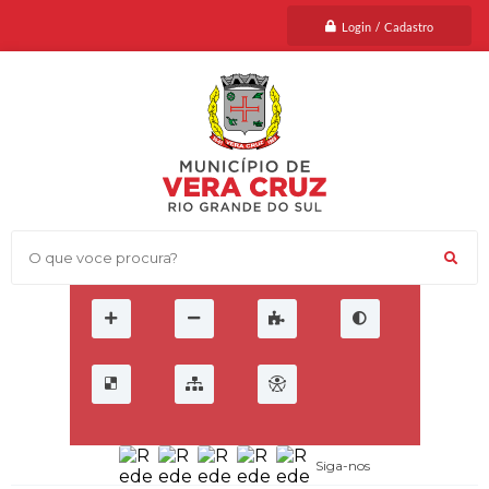
Login / Cadastro
O que voce procura?
Siga-nos