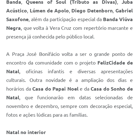
Banda
,
Queens of Soul (Tributo as Divas)
,
Juba
Acústico
,
Lúmen de Apolo
,
Diego Detenborn
,
Gabriel
Saxofone
, além da participação especial da
Banda Viúva
Negra
, que volta à Vera Cruz com repertório marcante e
presença já conhecida pelo público local.
A Praça José Bonifácio volta a ser o grande ponto de
encontro da comunidade com o projeto
FelizCidade de
Natal
, oficinas infantis e diversas apresentações
culturais. Outra novidade é a ampliação dos dias e
horários da
Casa do Papai Noel
e da
Casa do Sonho de
Natal
, que funcionarão em datas selecionadas de
novembro e dezembro, sempre com decoração especial,
fotos e ações lúdicas para as famílias.
Natal no interior