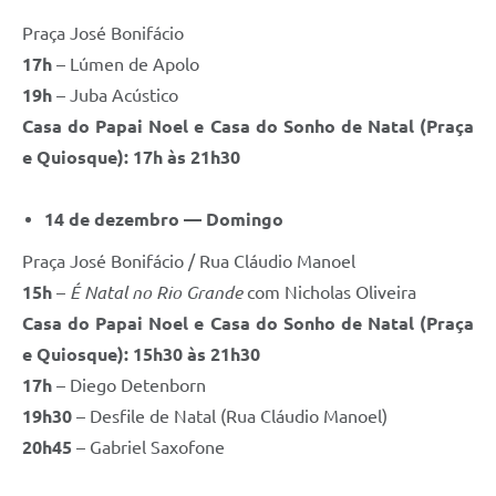
Praça José Bonifácio
17h
– Lúmen de Apolo
19h
– Juba Acústico
Casa do Papai Noel e Casa do Sonho de Natal (Praça
e Quiosque): 17h às 21h30
14 de dezembro — Domingo
Praça José Bonifácio / Rua Cláudio Manoel
15h
–
É Natal no Rio Grande
com Nicholas Oliveira
Casa do Papai Noel e Casa do Sonho de Natal (Praça
e Quiosque): 15h30 às 21h30
17h
– Diego Detenborn
19h30
– Desfile de Natal (Rua Cláudio Manoel)
20h45
– Gabriel Saxofone