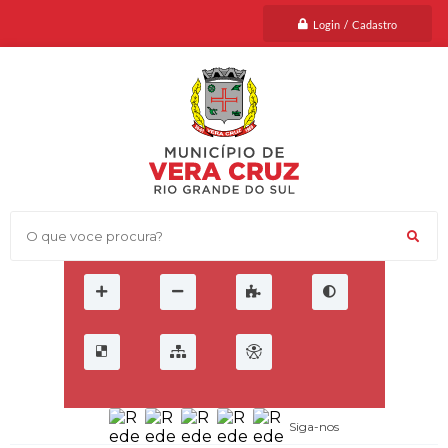
Login / Cadastro
O que voce procura?
Siga-nos