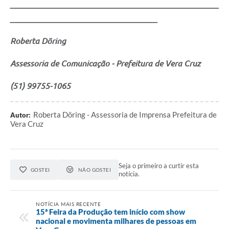
___________________________________________________
____________________________________
Roberta Döring
Assessoria de Comunicação - Prefeitura de Vera Cruz
(51) 99755-1065
Roberta Döring - Assessoria de Imprensa Prefeitura de
Autor:
Vera Cruz
Seja o primeiro a curtir esta
GOSTEI
NÃO GOSTEI
notícia.
NOTÍCIA MAIS RECENTE
15ª Feira da Produção tem início com show
nacional e movimenta milhares de pessoas em