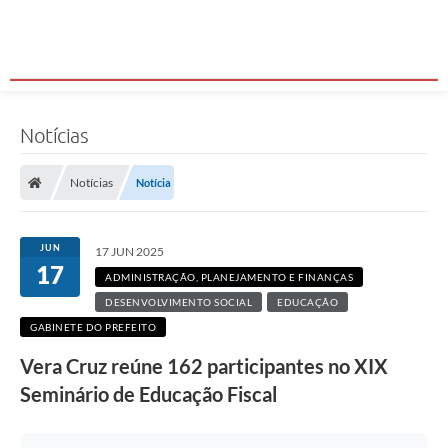
Notícias
Notícias
Notícia
JUN
17 JUN 2025
17
ADMINISTRAÇÃO, PLANEJAMENTO E FINANÇAS
DESENVOLVIMENTO SOCIAL
EDUCAÇÃO
GABINETE DO PREFEITO
Vera Cruz reúne 162 participantes no XIX
Seminário de Educação Fiscal