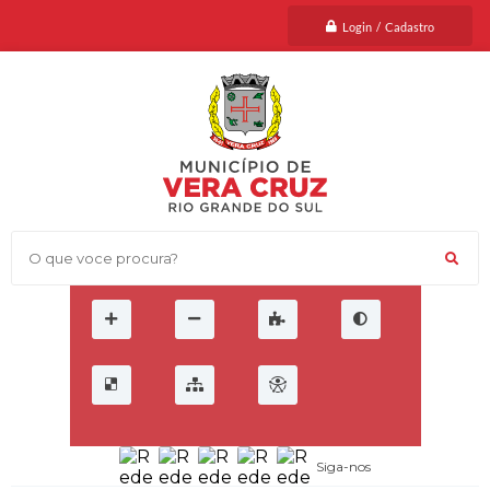
Login / Cadastro
O que voce procura?
Siga-nos