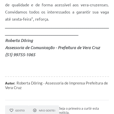
de qualidade e de forma acessível aos vera-cruzenses.
Convidamos todos os interessados a garantir sua vaga
até sexta-feira”, reforça.
___________________________________________________
____________________________________
Roberta Döring
Assessoria de Comunicação - Prefeitura de Vera Cruz
(51) 99755-1065
Roberta Döring - Assessoria de Imprensa Prefeitura de
Autor:
Vera Cruz
Seja o primeiro a curtir esta
GOSTEI
NÃO GOSTEI
notícia.