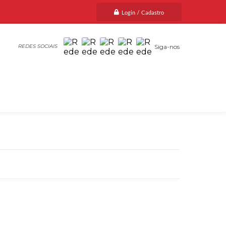
Login / Cadastro
Siga-nos