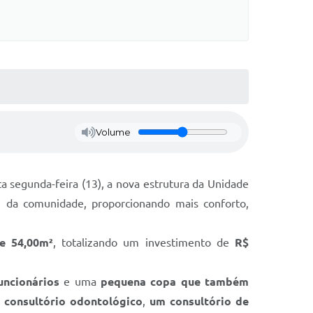
Volume
a segunda-feira (13), a nova estrutura da Unidade
 da comunidade, proporcionando mais conforto,
de 54,00m²
, totalizando um investimento de
R$
uncionários
e uma
pequena copa que também
 consultório odontológico
,
um consultório de