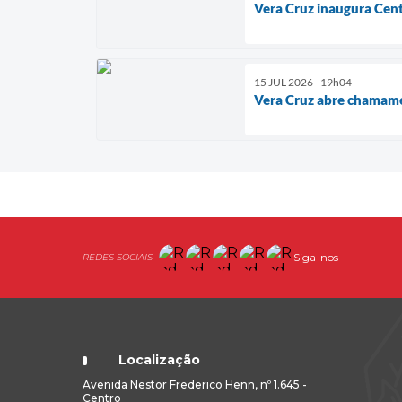
Vera Cruz inaugura Cent
15 JUL 2026 - 19h04
Vera Cruz abre chamamen
Siga-nos
Localização
Avenida Nestor Frederico Henn, nº 1.645 -
Centro