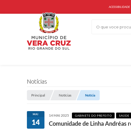
ACESSIBILIDADE
O que voce procur
Notícias
Principal
Notícias
Notícia
MAI
14 MAI 2025
GABINETE DO PREFEITO
SAÚDE
14
Comunidade de Linha Andréas re