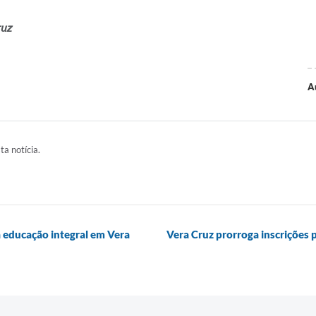
ruz
A
ta notícia.
 educação integral em Vera
Vera Cruz prorroga inscrições 