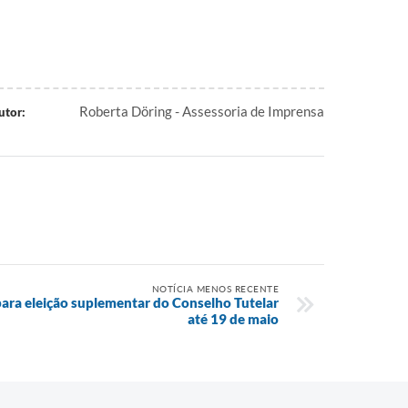
Roberta Döring - Assessoria de Imprensa
utor:
NOTÍCIA MENOS RECENTE
para eleição suplementar do Conselho Tutelar
até 19 de maio