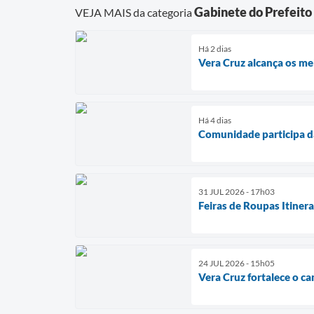
Gabinete do Prefeito
VEJA MAIS da categoria
Há 2 dias
Vera Cruz alcança os me
Há 4 dias
Comunidade participa d
31 JUL 2026 - 17h03
Feiras de Roupas Itiner
24 JUL 2026 - 15h05
Vera Cruz fortalece o c