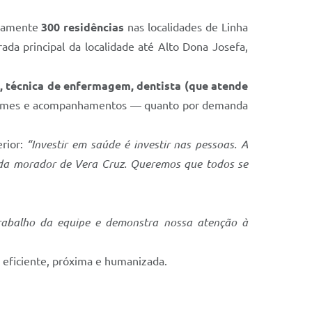
adamente
300 residências
nas localidades de Linha
da principal da localidade até Alto Dona Josefa,
, técnica de enfermagem, dentista (que atende
exames e acompanhamentos — quanto por demanda
rior:
“Investir em saúde é investir nas pessoas. A
da morador de Vera Cruz. Queremos que todos se
 trabalho da equipe e demonstra nossa atenção à
 eficiente, próxima e humanizada.