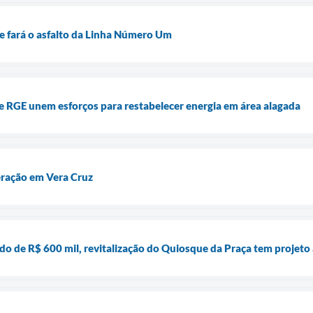
o e fará o asfalto da Linha Número Um
 e RGE unem esforços para restabelecer energia em área alagada
eração em Vera Cruz
o de R$ 600 mil, revitalização do Quiosque da Praça tem projeto 