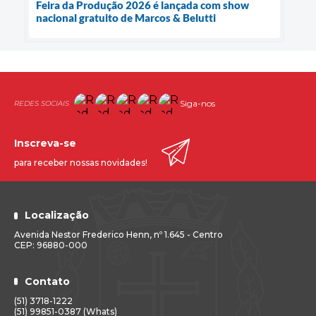
Feira da Produção 2026 é lançada com show
nacional gratuito de Marcos & Belutti
Siga-nos
Inscreva-se
para receber nossas novidades!
Localização
Avenida Nestor Frederico Henn, nº 1.645 - Centro
CEP: 96880-000
Contato
(51) 3718-1222
(51) 99851-0387 (Whats)