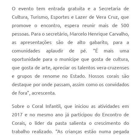
O evento tem entrada gratuita e a Secretaria de
Cultura, Turismo, Esportes e Lazer de Vera Cruz, que
promove o encontro, espera reunir mais de 500
pessoas. Para o secretário, Marcelo Henrique Carvalho,
as apresentações são de alto gabarito, para a
comunidades aplaudir de pé. “É mais uma
oportunidade para o munícipe que gosta de cultura,
que gosta de arte, apreciar os talentos vera-cruzenses
e grupos de renome no Estado. Nossos corais são
destaque por onde passam, assim como os convidados
de fora”, acrescenta.
Sobre o Coral Infantil, que iniciou as atividades em
2017 e no mesmo ano já participou do Encontro de
Corais, o líder da pasta salienta o crescimento do
trabalho realizado. “As crianças estão numa pegada