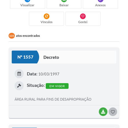
Visualizar
Baixar
Anexos
Vínculos
Gostei
atos encontrados
105
Nº 1557
Decreto
Data:
10/03/1997
Situação:
EM VIGOR
ÁREA RURAL PARA FINS DE DESAPROPRIAÇÃO
BAIXAR
G
O