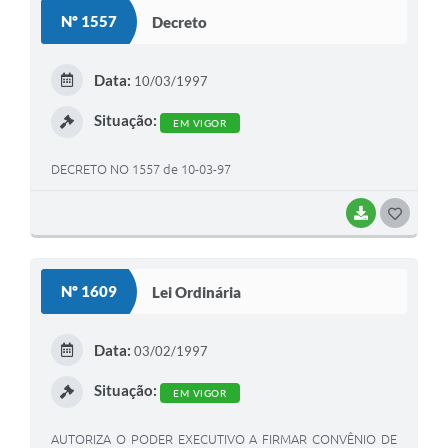
S
Nº 1557
Decreto
T
E
Data:
10/03/1997
I
Situação:
EM VIGOR
DECRETO NO 1557 de 10-03-97
BAIXAR
G
O
S
Nº 1609
Lei Ordinária
T
E
Data:
03/02/1997
I
Situação:
EM VIGOR
AUTORIZA O PODER EXECUTIVO A FIRMAR CONVÊNIO DE