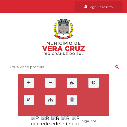
Login / Cadastro
O que voce procura?
Siga-nos