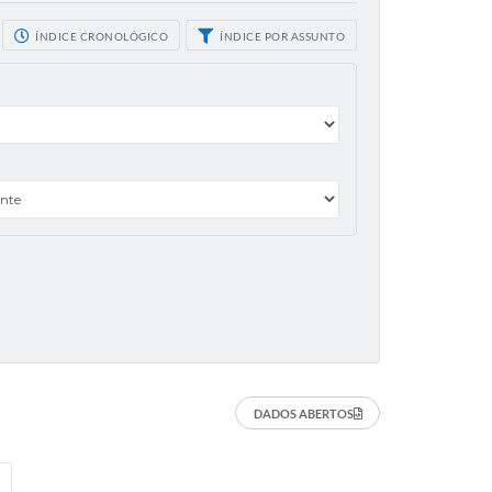
ÍNDICE CRONOLÓGICO
ÍNDICE POR ASSUNTO
DADOS ABERTOS