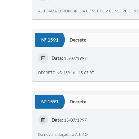
AUTORIZA O MUNICÍPIO A CONSTITUIR CONSÓRCIO IN
Nº 1591
Decreto
Data:
15/07/1997
DECRETO NO 1591 de 15-07-97
Nº 1591
Decreto
Data:
15/07/1997
Dá nova redação ao Art. 1O