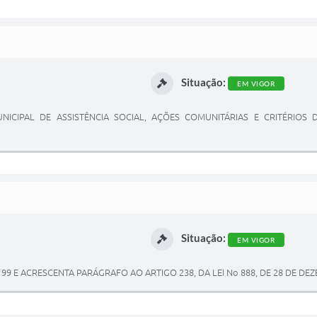
Situação:
EM VIGOR
UNICIPAL DE ASSISTÊNCIA SOCIAL, AÇÕES COMUNITÁRIAS E CRITÉRIO
Situação:
EM VIGOR
 E ACRESCENTA PARÁGRAFO AO ARTIGO 238, DA LEI No 888, DE 28 DE DE