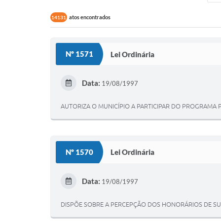
atos encontrados
14131
Nº 1571
Lei Ordinária
Data:
19/08/1997
AUTORIZA O MUNICÍPIO A PARTICIPAR DO PROGRAMA 
Nº 1570
Lei Ordinária
Data:
19/08/1997
DISPÕE SOBRE A PERCEPÇÃO DOS HONORÁRIOS DE SUC