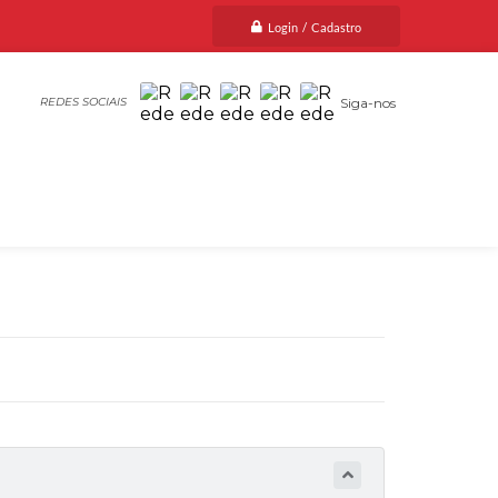
Login / Cadastro
Siga-nos