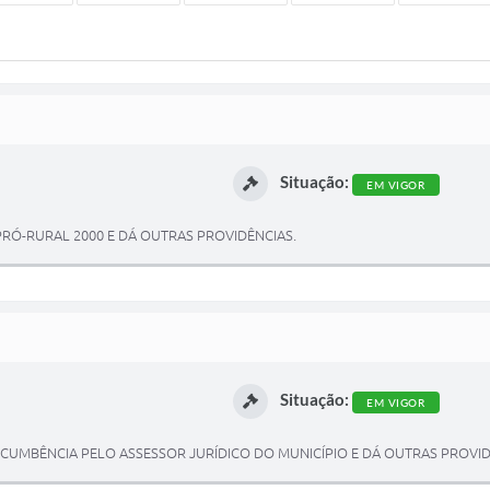
Situação:
EM VIGOR
PRÓ-RURAL 2000 E DÁ OUTRAS PROVIDÊNCIAS.
Situação:
EM VIGOR
UMBÊNCIA PELO ASSESSOR JURÍDICO DO MUNICÍPIO E DÁ OUTRAS PROVID