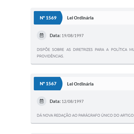
Nº 1569
Lei Ordinária
Data:
19/08/1997
DISPÕE SOBRE AS DIRETRIZES PARA A POLÍTICA M
PROVIDÊNCIAS.
Nº 1567
Lei Ordinária
Data:
12/08/1997
DÁ NOVA REDAÇÃO AO PARÁGRAFO ÚNICO DO ARTIGO 99