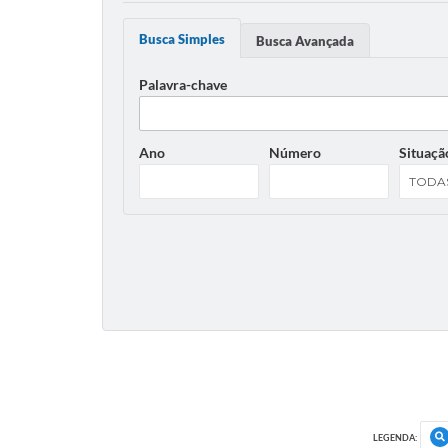
Busca Simples
Busca Avançada
Palavra-chave
Ano
Número
Situaçã
LEGENDA: