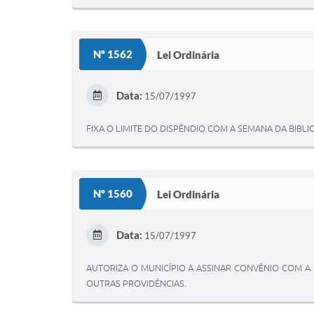
Nº 1562
Lei Ordinária
Data:
15/07/1997
FIXA O LIMITE DO DISPÊNDIO COM A SEMANA DA BIBLI
Nº 1560
Lei Ordinária
Data:
15/07/1997
AUTORIZA O MUNICÍPIO A ASSINAR CONVÊNIO COM A
OUTRAS PROVIDÊNCIAS.