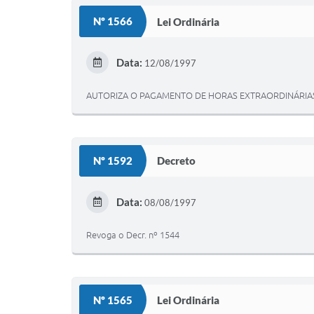
Nº 1566
Lei Ordinária
Data:
12/08/1997
AUTORIZA O PAGAMENTO DE HORAS EXTRAORDINÁRIAS 
Nº 1592
Decreto
Data:
08/08/1997
Revoga o Decr. nº 1544
Nº 1565
Lei Ordinária