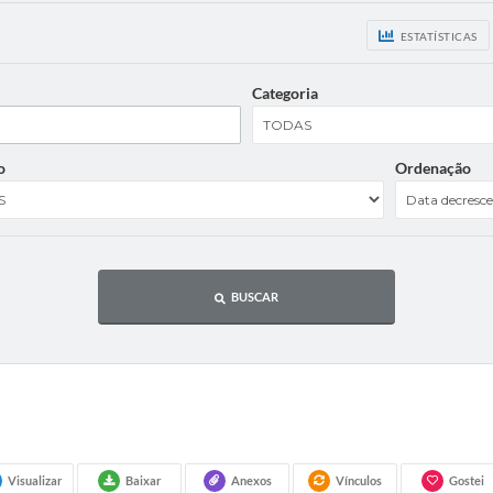
ESTATÍSTICAS
Categoria
o
Ordenação
BUSCAR
Visualizar
Baixar
Anexos
Vínculos
Gostei