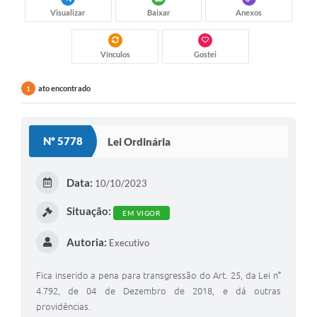
Visualizar
Baixar
Anexos
Vínculos
Gostei
ato encontrado
1
Nº 5778
Lei Ordinária
Data:
10/10/2023
Situação:
EM VIGOR
Autoria:
Executivo
Fica inserido a pena para transgressão do Art. 25, da Lei n°
4.792, de 04 de Dezembro de 2018, e dá outras
providências.