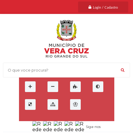
Login / Cadastro
O que voce procura?
Siga-nos