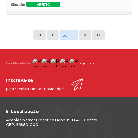
Situação:
ABERTO
Siga-nos
Inscreva-se
para receber nossas novidades!
Localização
Avenida Nestor Frederico Henn, nº 1.645 - Centro
CEP: 96880-000