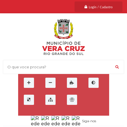
Login / Cadastro
O que voce procura?
Siga-nos