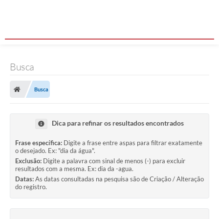
Busca
Busca
Dica para refinar os resultados encontrados
Frase específica:
Digite a frase entre aspas para filtrar exatamente
o desejado. Ex: "dia da água".
Exclusão:
Digite a palavra com sinal de menos (-) para excluir
resultados com a mesma. Ex: dia da -agua.
Datas:
As datas consultadas na pesquisa são de Criação / Alteração
do registro.