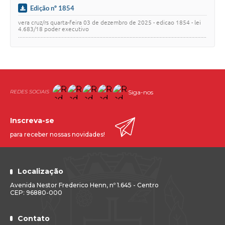
Edição nº 1854
vera cruz/rs quarta-feira 03 de dezembro de 2025 - edicao 1854 - lei
4.683/18 poder executivo
.............................................................................................................................
.…
Siga-nos
Inscreva-se
para receber nossas novidades!
Localização
Avenida Nestor Frederico Henn, nº 1.645 - Centro
CEP: 96880-000
Contato