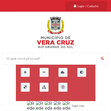
Login / Cadastro
O que voce procura?
Siga-nos